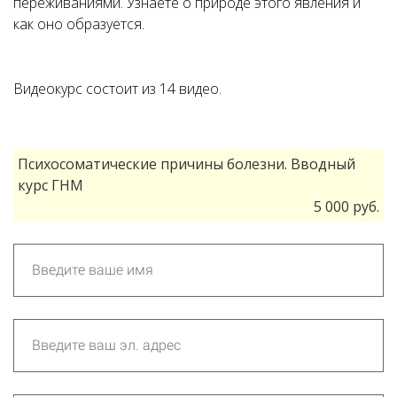
переживаниями. Узнаете о природе этого явления и
как оно образуется.
Видеокурс состоит из 14 видео.
Ссылка на это место страницы:
#form
Психосоматические причины болезни. Вводный
курс ГНМ
5 000 руб.